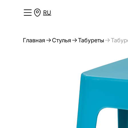
RU
Главная
Стулья
Табуреты
Табур