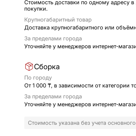
Стоимость доставки по одному адресу в
покупки.
Крупногабаритный товар
Доставка крупногабаритного или объёмно
За пределами города
Уточняйте у менеджеров интернет-магаз
Сборка
По городу
От 1 000 ₸, в зависимости от категории т
За пределами города
Уточняйте у менеджеров интернет-магаз
Стоимость указана без учета основного