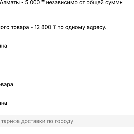
 Алматы - 5 000 ₸ независимо от общей суммы
го товара - 12 800 ₸ по одному адресу.
ина
овара
ина
 тарифа доставки по городу