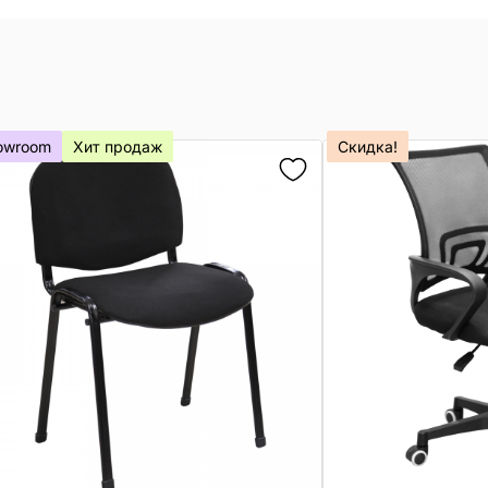
owroom
Хит продаж
Скидка!