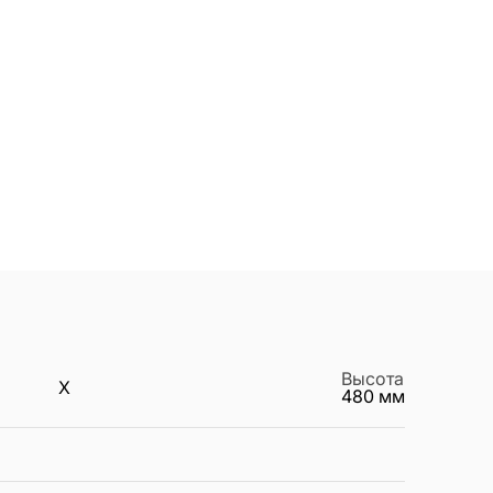
Высота
X
480
мм