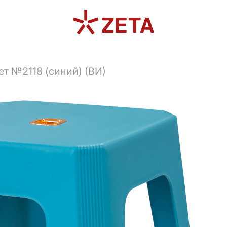
ет №2118 (синий) (ВИ)