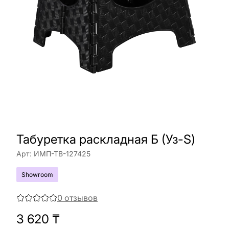
Табуретка раскладная Б (Уз-S)
Арт:
ИМП-ТВ-127425
Showroom
0
отзывов
3 620
₸