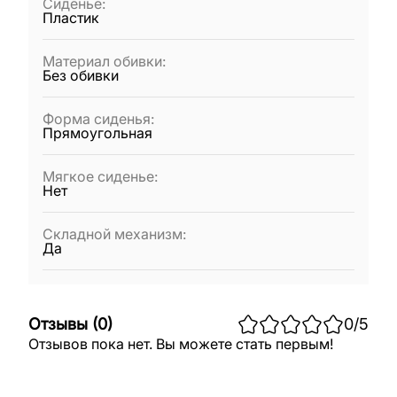
Сиденье
:
Пластик
Материал обивки
:
Без обивки
Форма сиденья
:
Прямоугольная
Мягкое сиденье
:
Нет
Складной механизм
:
Да
Отзывы
(
0
)
0
/5
Отзывов пока нет. Вы можете стать первым!