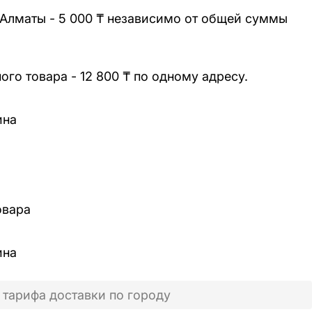
 Алматы - 5 000 ₸ независимо от общей суммы
го товара - 12 800 ₸ по одному адресу.
ина
овара
ина
 тарифа доставки по городу