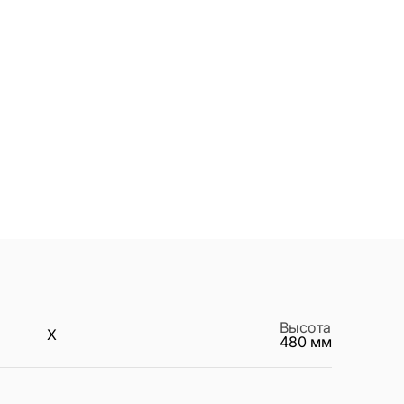
Высота
X
480
мм