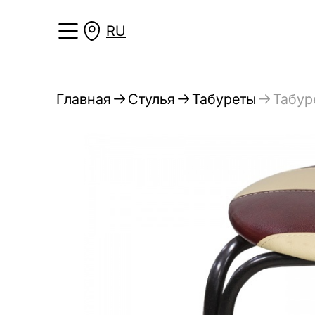
RU
Главная
Стулья
Табуреты
Табур