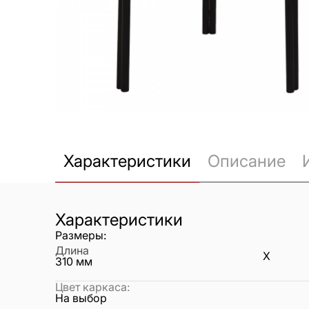
Характеристики
Описание
Характеристики
Размеры:
Длина
X
310
мм
Цвет каркаса
:
На выбор