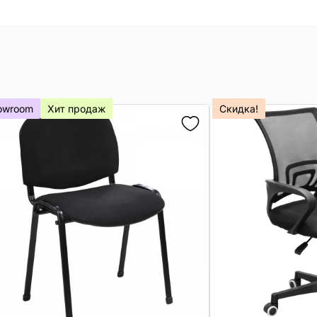
owroom
Хит продаж
Скидка!