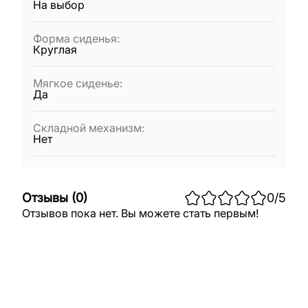
На выбор
Форма сиденья
:
Круглая
Мягкое сиденье
:
Да
Складной механизм
:
Нет
Отзывы
(
0
)
0
/5
Отзывов пока нет. Вы можете стать первым!