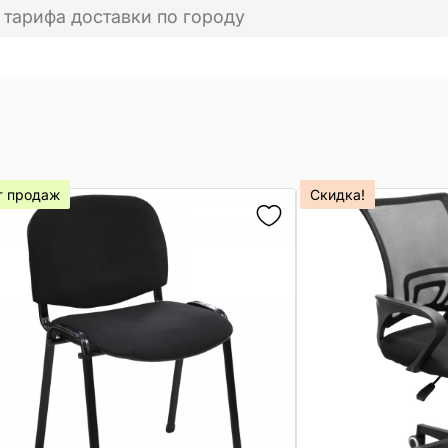
 тарифа доставки по городу
т продаж
Скидка!