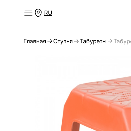
RU
Главная
Стулья
Табуреты
Табур