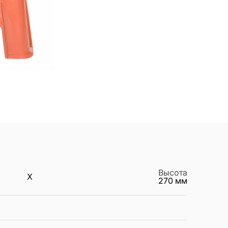
Высота
X
270
мм