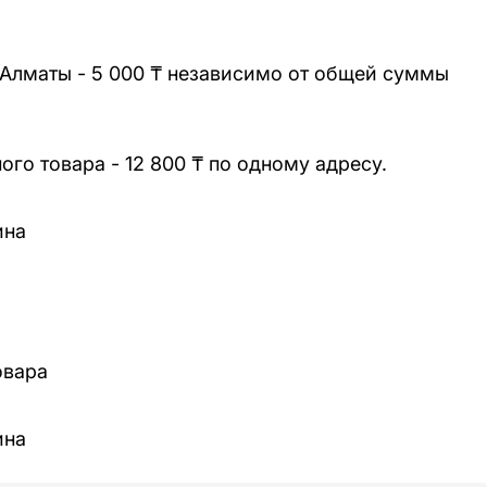
 Алматы - 5 000 ₸ независимо от общей суммы
го товара - 12 800 ₸ по одному адресу.
ина
овара
ина