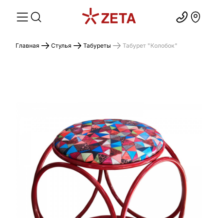
Главная
Стулья
Табуреты
Табурет "Колобок"