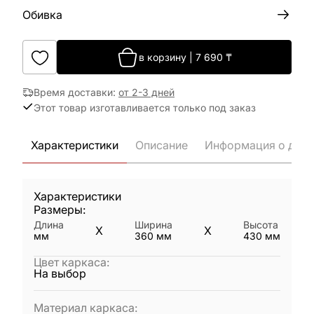
Обивка
в корзину
|
7 690
₸
Время доставки
:
от 2-3 дней
Этот товар изготавливается только под заказ
Характеристики
Описание
Информация о дост
Характеристики
Размеры:
Длина
Ширина
Высота
X
X
мм
360
мм
430
мм
Цвет каркаса
:
На выбор
Материал каркаса
: