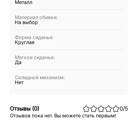
Металл
Материал обивки
:
На выбор
Форма сиденья
:
Круглая
Мягкое сиденье
:
Да
Складной механизм
:
Нет
Отзывы
(
0
)
0
/5
Отзывов пока нет. Вы можете стать первым!