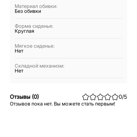
Материал обивки
:
Без обивки
Форма сиденья
:
Круглая
Мягкое сиденье
:
Нет
Складной механизм
:
Нет
Отзывы
(
0
)
0
/5
Отзывов пока нет. Вы можете стать первым!