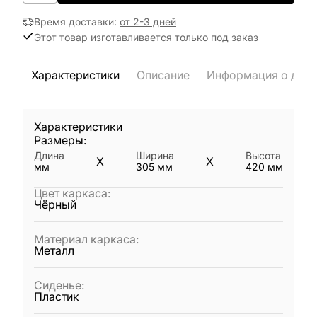
Время доставки
:
от 2-3 дней
Этот товар изготавливается только под заказ
Характеристики
Описание
Информация о дост
Характеристики
Размеры:
Длина
Ширина
Высота
X
X
мм
305
мм
420
мм
Цвет каркаса
:
Чёрный
Материал каркаса
:
Металл
Сиденье
:
Пластик