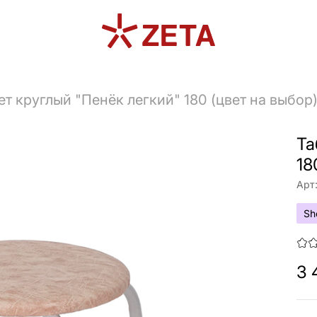
ет круглый "Пенёк легкий" 180 (цвет на выбор
Та
18
Арт
Sh
3 