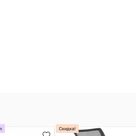
m
Скидка!