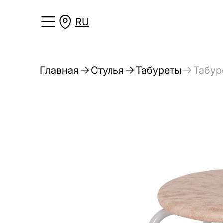
RU
Главная
Стулья
Табуреты
Табур