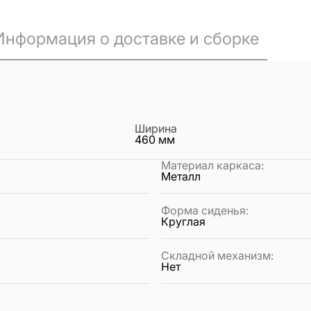
Информация о доставке и сборке
Ширина
460
мм
Материал каркаса
:
Металл
Форма сиденья
:
Круглая
Складной механизм
:
Нет