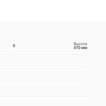
Высота
X
470
мм