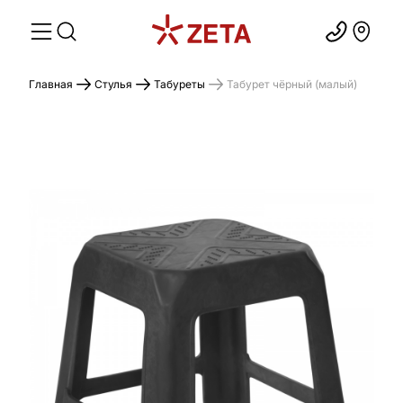
Главная
Стулья
Табуреты
Табурет чёрный (малый)