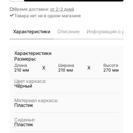
Время доставки
:
от 2-3 дней
Товара нет ни в одном магазине
Характеристики
Описание
Информация о дост
Характеристики
Размеры:
Длина
Ширина
Высота
X
X
210
мм
210
мм
270
мм
Цвет каркаса
:
Чёрный
Материал каркаса
:
Пластик
Сиденье
:
Пластик