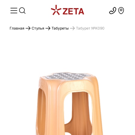
Главная
Стулья
Табуреты
Табурет №K090