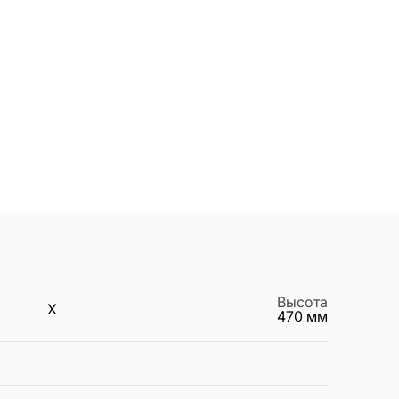
Высота
X
470
мм