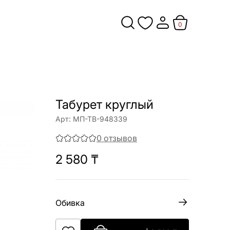
0
Табурет круглый
Арт:
МП-ТВ-948339
0
отзывов
2 580
₸
Обивка