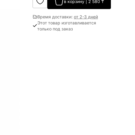
в корзину
|
2 580
₸
Время доставки
:
от 2-3 дней
Этот товар изготавливается
только под заказ