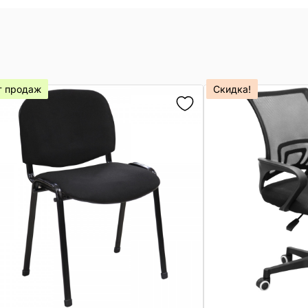
т продаж
Скидка!