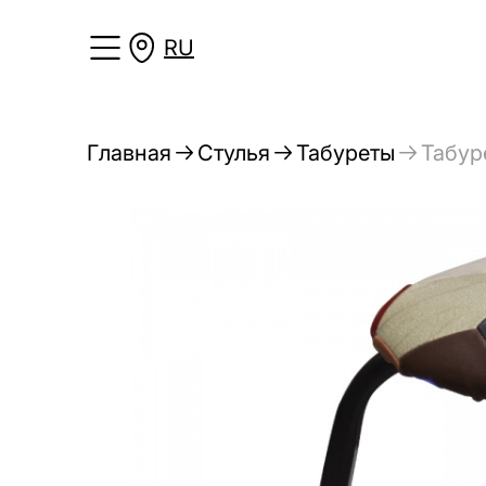
RU
Главная
Стулья
Табуреты
Табур