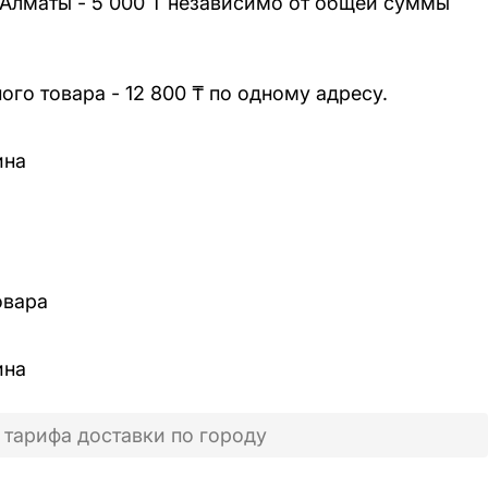
 Алматы - 5 000 ₸ независимо от общей суммы
го товара - 12 800 ₸ по одному адресу.
ина
овара
ина
 тарифа доставки по городу