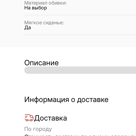
Материал обивки
:
На выбор
Мягкое сиденье
:
Да
Описание
Информация о доставке
Доставка
По городу