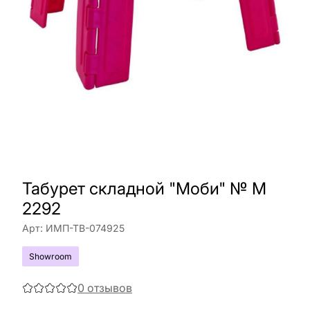
Табурет складной "Моби" № М
2292
Арт:
ИМП-ТВ-074925
Showroom
0
отзывов