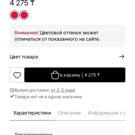
4 275
₸
Внимание!
Цветовой оттенок может
отличаться от показанного на сайте.
Цвет товара
в корзину
|
4 275
₸
Время доставки
:
от 2-3 дней
Товара нет ни в одном магазине
Характеристики
Описание
Информация о дост
Характеристики