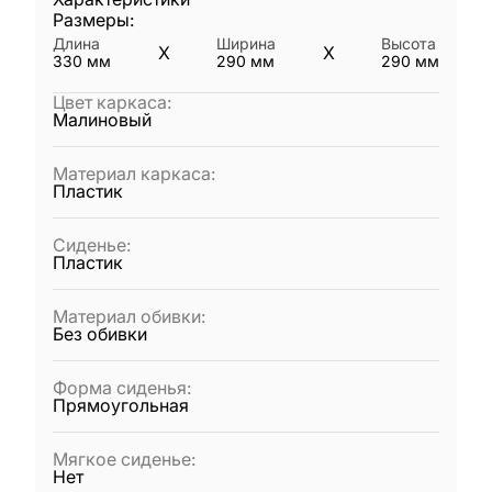
Размеры:
Длина
Ширина
Высота
X
X
330
мм
290
мм
290
мм
Цвет каркаса
:
Малиновый
Материал каркаса
:
Пластик
Сиденье
:
Пластик
Материал обивки
:
Без обивки
Форма сиденья
:
Прямоугольная
Мягкое сиденье
:
Нет