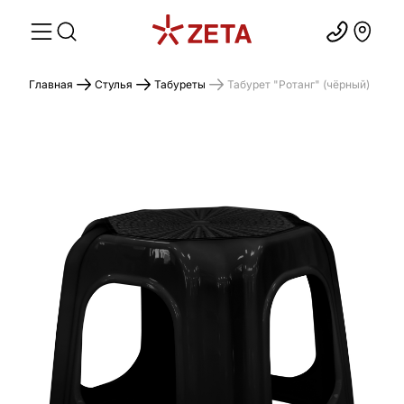
Главная
Стулья
Табуреты
Табурет "Ротанг" (чёрный)