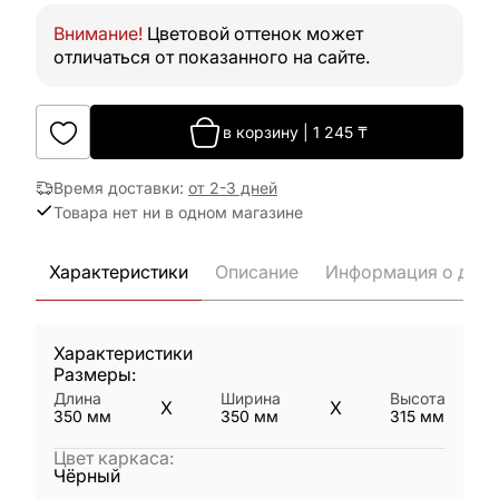
Внимание!
Цветовой оттенок может
отличаться от показанного на сайте.
в корзину
|
1 245
₸
Время доставки
:
от 2-3 дней
Товара нет ни в одном магазине
Характеристики
Описание
Информация о дост
Характеристики
Размеры:
Длина
Ширина
Высота
X
X
350
мм
350
мм
315
мм
Цвет каркаса
:
Чёрный