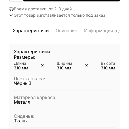
Время доставки
:
от 2-3 дней
Этот товар изготавливается только под заказ
Характеристики
Описание
Информация о дост
Характеристики
Размеры:
Длина
Ширина
Высота
X
X
310
мм
310
мм
310
мм
Цвет каркаса
:
Чёрный
Материал каркаса
:
Металл
Сиденье
:
Ткань