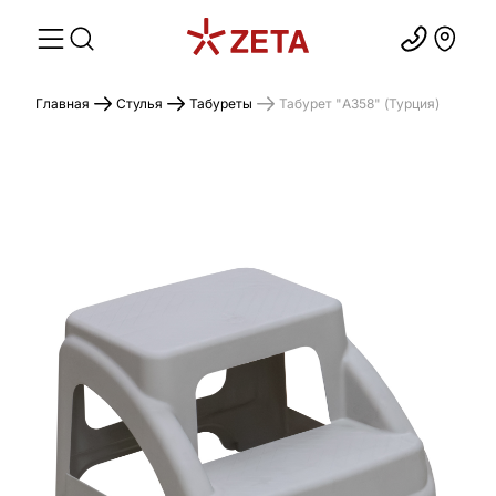
Главная
Стулья
Табуреты
Табурет "A358" (Турция)