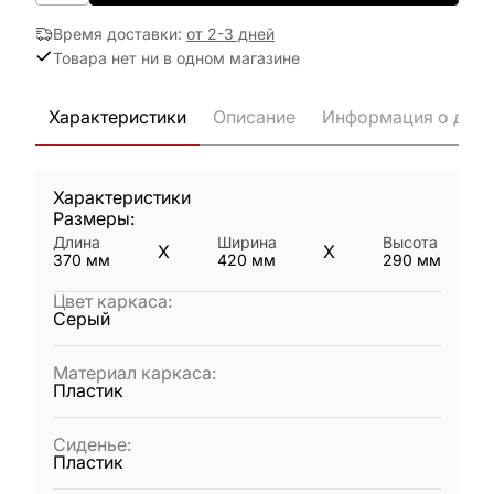
Время доставки
:
от 2-3 дней
Товара нет ни в одном магазине
Характеристики
Описание
Информация о дост
Характеристики
Размеры:
Длина
Ширина
Высота
X
X
370
мм
420
мм
290
мм
Цвет каркаса
:
Серый
Материал каркаса
:
Пластик
Сиденье
:
Пластик