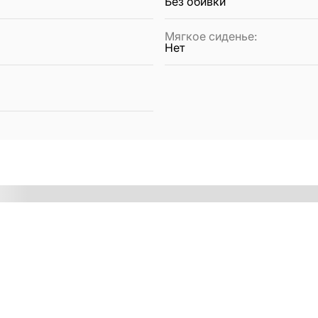
Без обивки
Мягкое сиденье
:
Нет