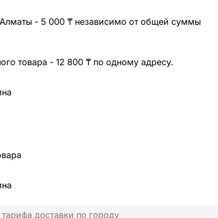
 Алматы - 5 000 ₸ независимо от общей суммы
го товара - 12 800 ₸ по одному адресу.
ина
овара
ина
 тарифа доставки по городу