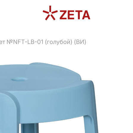
ет №NFT-LB-01 (голубой) (ВИ)