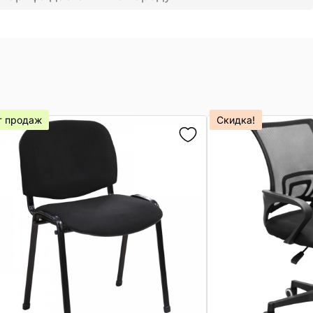
т продаж
Скидка!