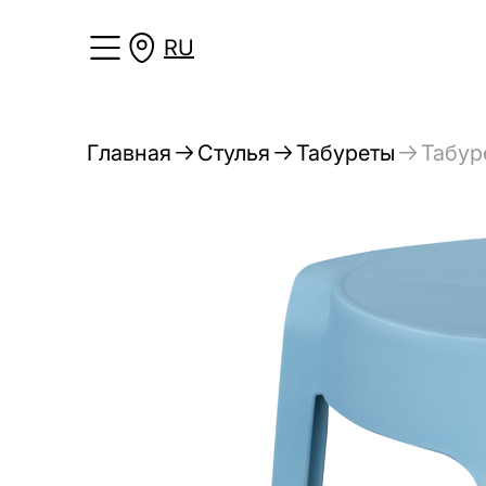
RU
Главная
Стулья
Табуреты
Табур