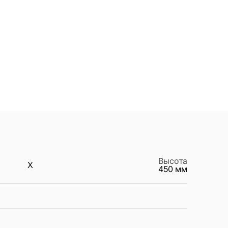
Высота
X
450
мм