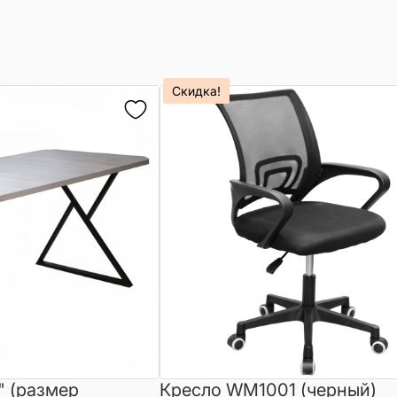
Скидка!
" (размер
Кресло WM1001 (черный)