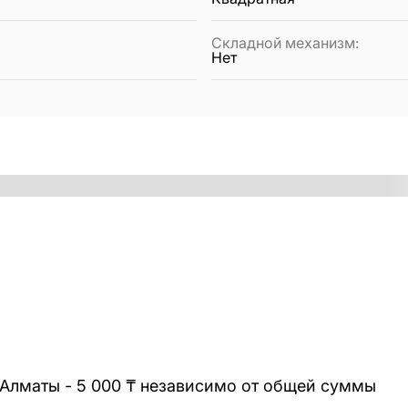
Складной механизм
:
Нет
 Алматы - 5 000 ₸ независимо от общей суммы