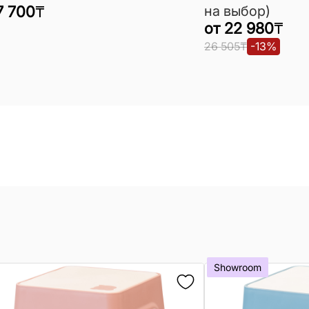
7 700
₸
на выбор)
от
22 980
₸
26 505
₸
-
13
%
Showroom