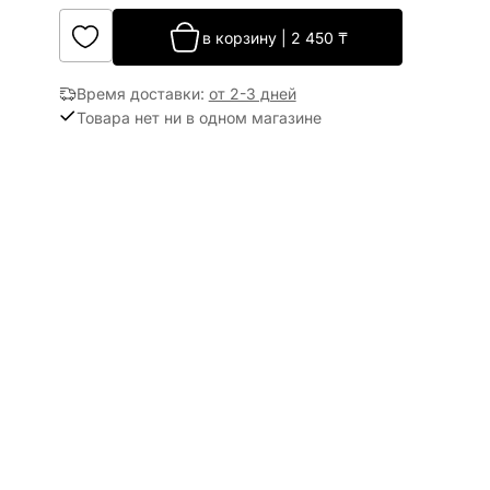
в корзину
|
2 450
₸
Время доставки
:
от 2-3 дней
Товара нет ни в одном магазине