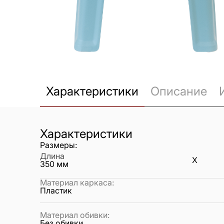
Характеристики
Описание
Характеристики
Размеры:
Длина
X
350
мм
Материал каркаса
:
Пластик
Материал обивки
:
Без обивки