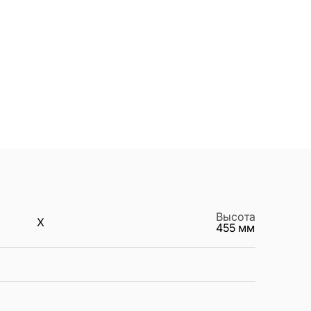
Высота
X
455
мм