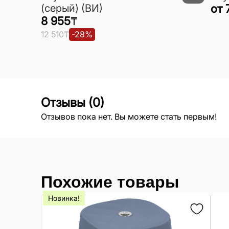
(серый) (ВИ)
от
8 955
₸
12 510
₸
-
28
%
Отзывы
(
0
)
Отзывов пока нет. Вы можете стать первым!
Похожие товары
Новинка!