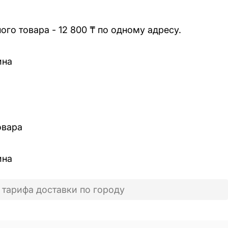
го товара - 12 800 ₸ по одному адресу.
ина
овара
ина
 тарифа доставки по городу