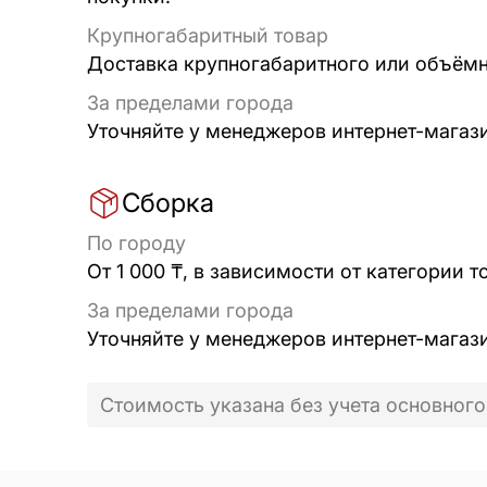
Крупногабаритный товар
Доставка крупногабаритного или объёмно
За пределами города
Уточняйте у менеджеров интернет-магаз
Сборка
По городу
От 1 000 ₸, в зависимости от категории т
За пределами города
Уточняйте у менеджеров интернет-магаз
Стоимость указана без учета основного