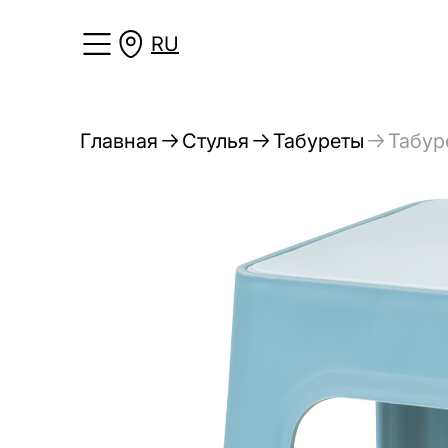
RU
Главная
Стулья
Табуреты
Табур