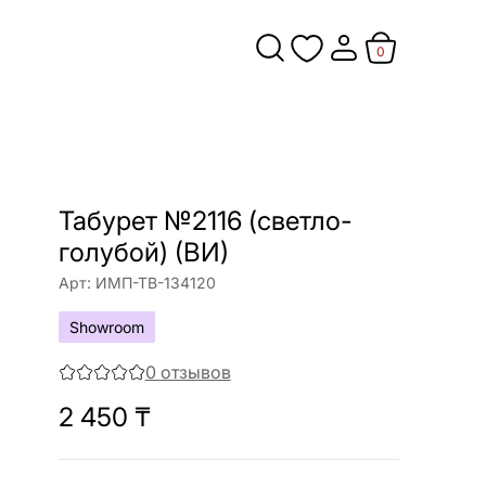
0
Табурет №2116 (светло-
голубой) (ВИ)
Арт:
ИМП-ТВ-134120
Showroom
0
отзывов
2 450
₸