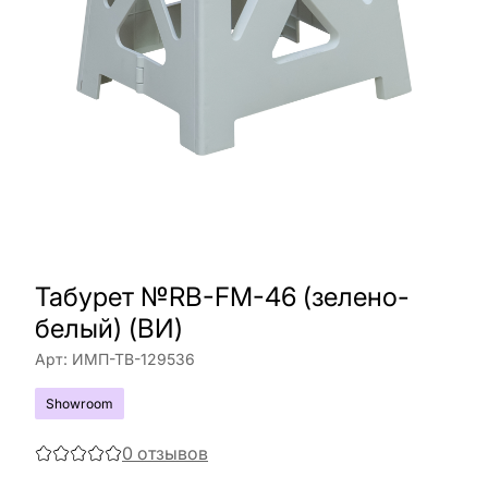
Табурет №RB-FM-46 (зелено-
белый) (ВИ)
Арт:
ИМП-ТВ-129536
Showroom
0
отзывов