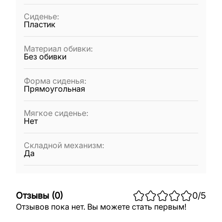
Сиденье
:
Пластик
Материал обивки
:
Без обивки
Форма сиденья
:
Прямоугольная
Мягкое сиденье
:
Нет
Складной механизм
:
Да
Отзывы
(
0
)
0
/5
Отзывов пока нет. Вы можете стать первым!