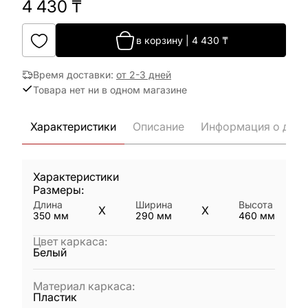
4 430
₸
в корзину
|
4 430
₸
Время доставки
:
от 2-3 дней
Товара нет ни в одном магазине
Характеристики
Описание
Информация о дост
Характеристики
Размеры:
Длина
Ширина
Высота
X
X
350
мм
290
мм
460
мм
Цвет каркаса
:
Белый
Материал каркаса
:
Пластик