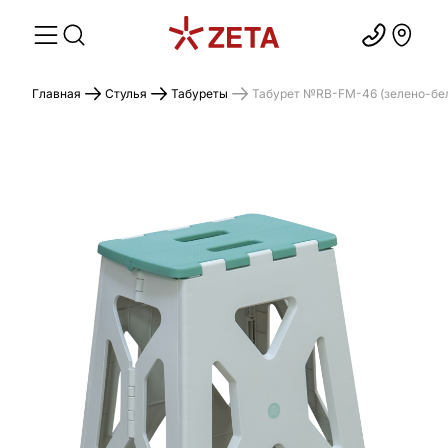
Главная
Стулья
Табуреты
Табурет №RB-FM-46 (зелено-бел