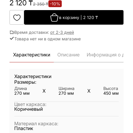
2 120
₸
-
10
%
2 350
₸
в корзину
|
2 120
₸
Время доставки
:
от 2-3 дней
Товара нет ни в одном магазине
Характеристики
Описание
Информация о дост
Характеристики
Размеры:
Длина
Ширина
Высота
X
X
270
мм
270
мм
450
мм
Цвет каркаса
:
Коричневый
Материал каркаса
:
Пластик