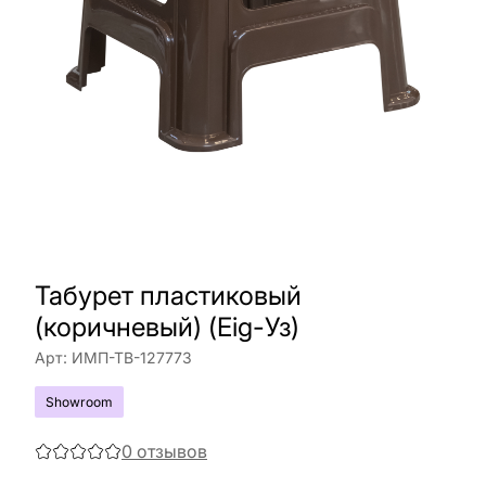
Табурет пластиковый
(коричневый) (Eig-Уз)
Арт:
ИМП-ТВ-127773
Showroom
0
отзывов