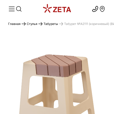
Главная
Стулья
Табуреты
Табурет №A2111 (коричневый) (В