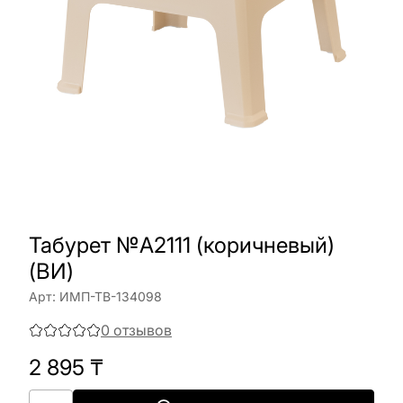
Табурет №A2111 (коричневый)
(ВИ)
Арт:
ИМП-ТВ-134098
0
отзывов
2 895
₸