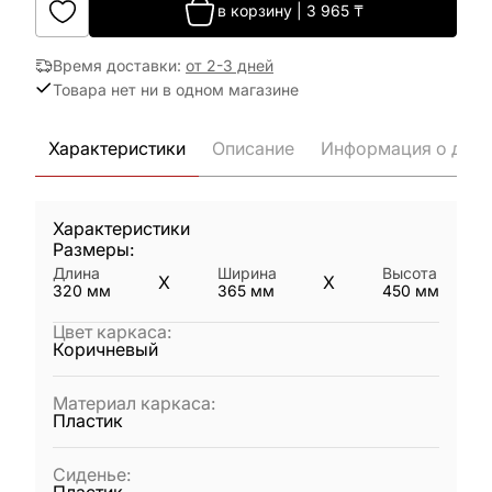
в корзину
|
3 965
₸
Время доставки
:
от 2-3 дней
Товара нет ни в одном магазине
Характеристики
Описание
Информация о дост
Характеристики
Размеры:
Длина
Ширина
Высота
X
X
320
мм
365
мм
450
мм
Цвет каркаса
:
Коричневый
Материал каркаса
:
Пластик
Сиденье
: