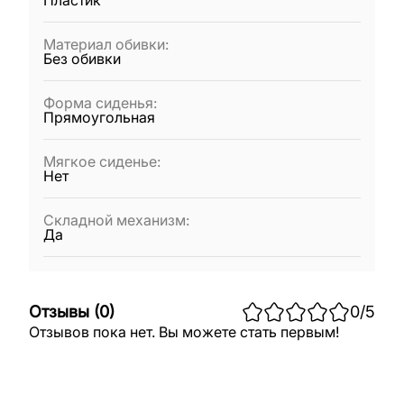
Пластик
Материал обивки
:
Без обивки
Форма сиденья
:
Прямоугольная
Мягкое сиденье
:
Нет
Складной механизм
:
Да
Отзывы
(
0
)
0
/5
Отзывов пока нет. Вы можете стать первым!