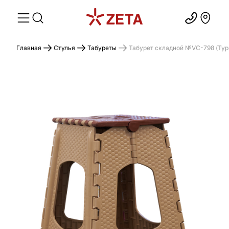
Главная
Стулья
Табуреты
Табурет складной №VC-798 (Тур