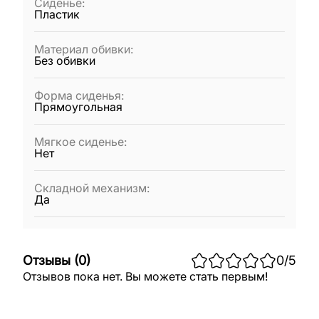
Сиденье
:
Пластик
Материал обивки
:
Без обивки
Форма сиденья
:
Прямоугольная
Мягкое сиденье
:
Нет
Складной механизм
:
Да
Отзывы
(
0
)
0
/5
Отзывов пока нет. Вы можете стать первым!