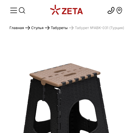
Главная
Стулья
Табуреты
Табурет №ABK-031 (Турция)