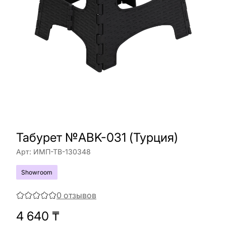
Табурет №ABK-031 (Турция)
Арт:
ИМП-ТВ-130348
Showroom
0
отзывов
4 640
₸