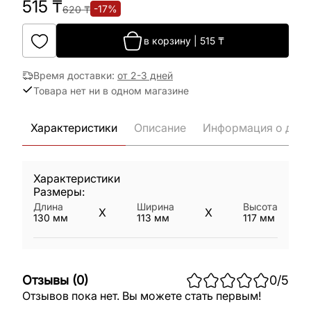
515
₸
-
17
%
620
₸
в корзину
|
515
₸
Время доставки
:
от 2-3 дней
Товара нет ни в одном магазине
Характеристики
Описание
Информация о дост
Характеристики
Размеры:
Длина
Ширина
Высота
X
X
130
мм
113
мм
117
мм
Отзывы
(
0
)
0
/5
Отзывов пока нет. Вы можете стать первым!