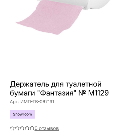
Держатель для туалетной
бумаги "Фантазия" № М1129
Арт:
ИМП-ТВ-067191
Showroom
0
отзывов