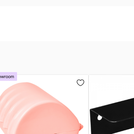
owroom