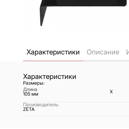
Характеристики
Описание
Характеристики
Размеры:
Длина
X
105
мм
Производитель
:
ZETA