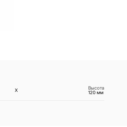
Высота
X
120
мм