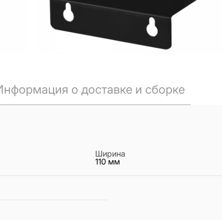
Информация о доставке и сборке
Ширина
110
мм