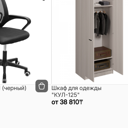
 (черный)
Шкаф для одежды
"КУЛ-125"
от
38 810
₸