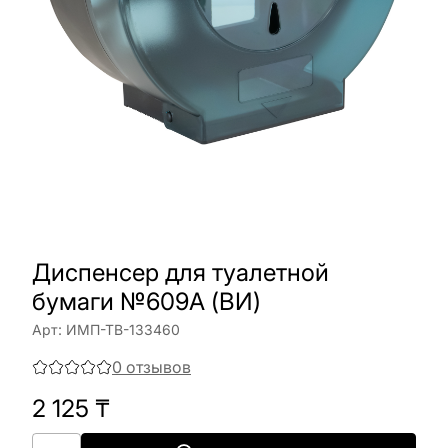
Диспенсер для туалетной
бумаги №609A (ВИ)
Арт:
ИМП-ТВ-133460
0
отзывов
2 125
₸