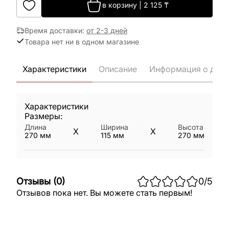
в корзину
|
2 125
₸
Время доставки
:
от 2-3 дней
Товара нет ни в одном магазине
Характеристики
Описание
Информация о дост
Характеристики
Размеры:
Длина
Ширина
Высота
X
X
270
мм
115
мм
270
мм
Отзывы
(
0
)
0
/5
Отзывов пока нет. Вы можете стать первым!