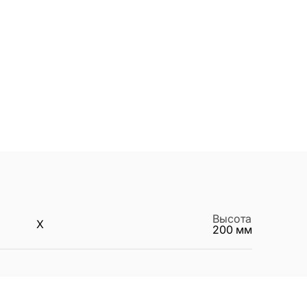
Высота
X
200
мм