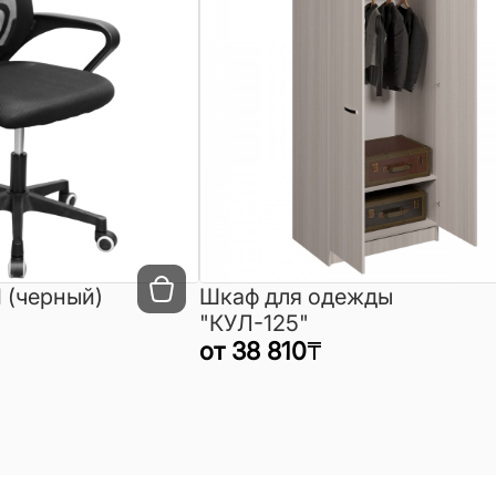
 (черный)
Шкаф для одежды
"КУЛ-125"
от
38 810
₸