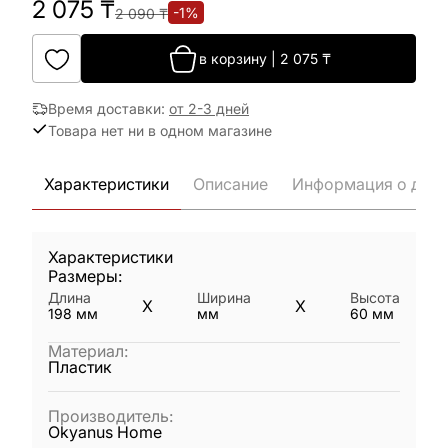
2 075
₸
-
1
%
2 090
₸
в корзину
|
2 075
₸
Время доставки
:
от 2-3 дней
Товара нет ни в одном магазине
Характеристики
Описание
Информация о дост
Характеристики
Размеры:
Длина
Ширина
Высота
X
X
198
мм
мм
60
мм
Материал
:
Пластик
Производитель
:
Okyanus Home