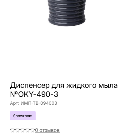
Диспенсер для жидкого мыла
№OKY-490-3
Арт:
ИМП-ТВ-094003
Showroom
0
отзывов