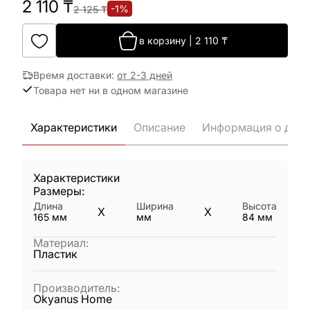
2 110
₸
-
1
%
2 125
₸
в корзину
|
2 110
₸
Время доставки
:
от 2-3 дней
Товара нет ни в одном магазине
Характеристики
Описание
Информация о дост
Характеристики
Размеры:
Длина
Ширина
Высота
X
X
165
мм
мм
84
мм
Материал
:
Пластик
Производитель
:
Okyanus Home