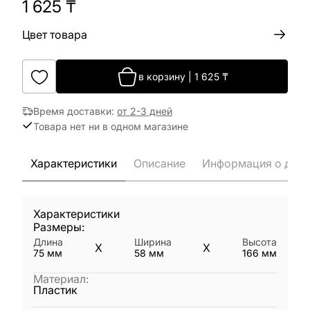
1 625
₸
Цвет товара
в корзину
|
1 625
₸
Время доставки
:
от 2-3 дней
Товара нет ни в одном магазине
Характеристики
Описание
Информация о дост
Характеристики
Размеры:
Длина
Ширина
Высота
X
X
75
мм
58
мм
166
мм
Материал
:
Пластик