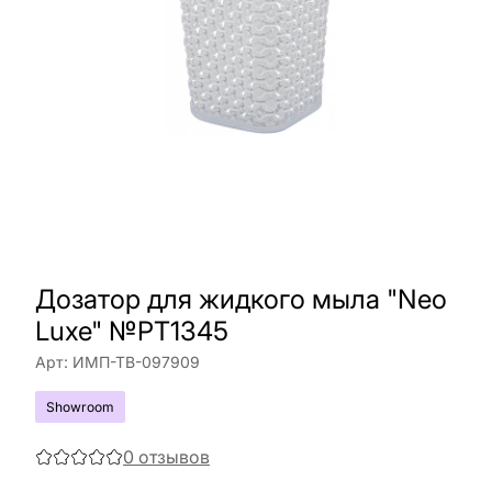
Дозатор для жидкого мыла "Neo
Luxe" №PT1345
Арт:
ИМП-ТВ-097909
Showroom
0
отзывов