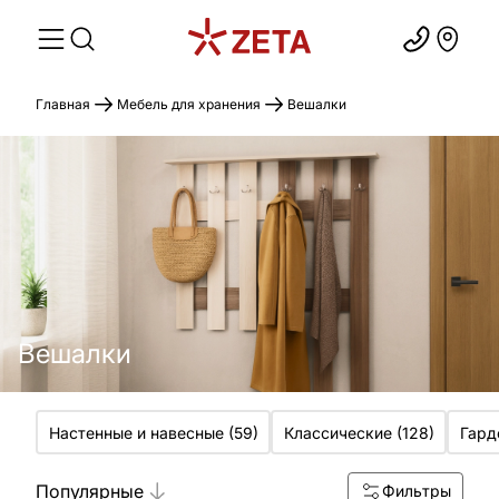
Главная
Мебель для хранения
Вешалки
Вешалки
Настенные и навесные
(
59
)
Классические
(
128
)
Гард
Популярные
Фильтры