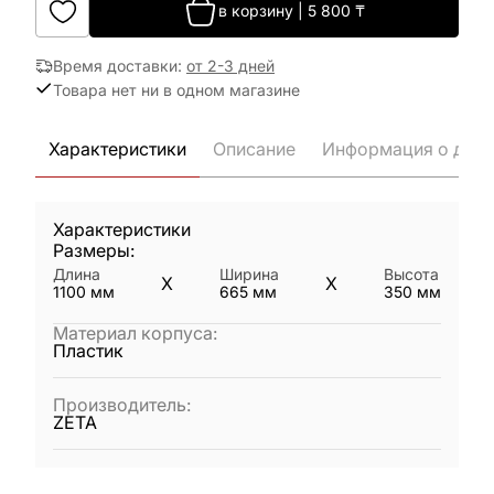
в корзину
|
5 800
₸
Время доставки
:
от 2-3 дней
Товара нет ни в одном магазине
Характеристики
Описание
Информация о дост
Характеристики
Размеры:
Длина
Ширина
Высота
X
X
1100
мм
665
мм
350
мм
Материал корпуса
:
Пластик
Производитель
:
ZETA