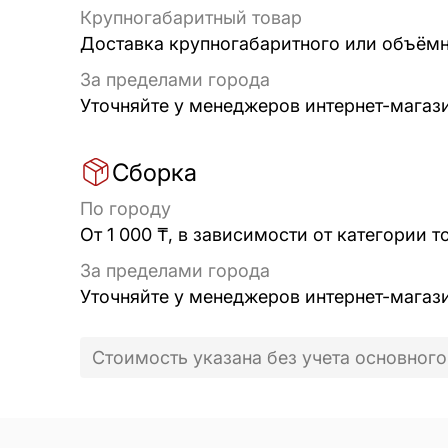
Крупногабаритный товар
Доставка крупногабаритного или объёмно
За пределами города
Уточняйте у менеджеров интернет-магаз
Сборка
По городу
От 1 000 ₸, в зависимости от категории т
За пределами города
Уточняйте у менеджеров интернет-магаз
Стоимость указана без учета основного