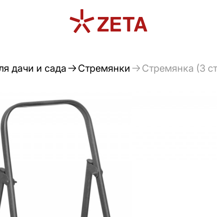
я дачи и сада
Стремянки
Стремянка (3 с