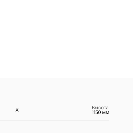
Высота
X
1150
мм