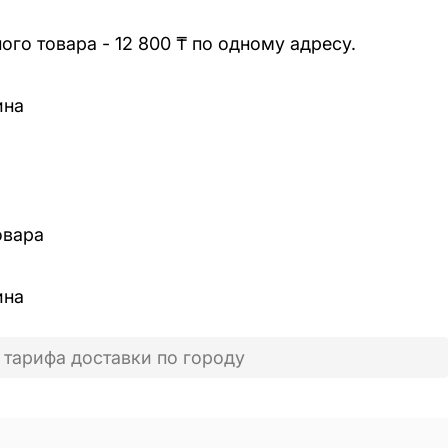
го товара - 12 800 ₸ по одному адресу.
ина
овара
ина
 тарифа доставки по городу