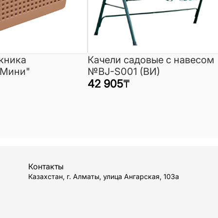
кника
Качели садовые с навесом
"Мини"
№BJ-S001 (ВИ)
42 905
₸
Контакты
Казахстан, г. Алматы, улица Ангарская, 103а