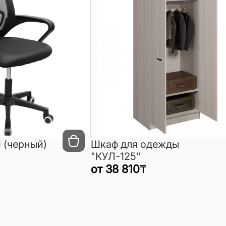
 (черный)
Шкаф для одежды
"КУЛ-125"
от
38 810
₸