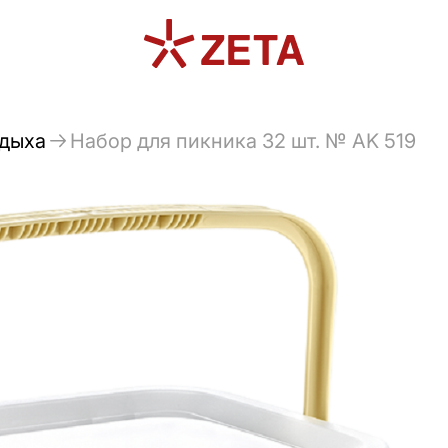
тдыха
Набор для пикника 32 шт. № AK 519