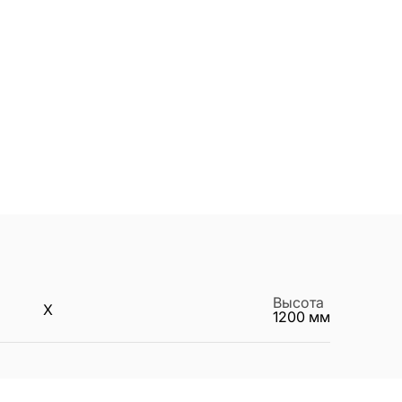
Высота
X
1200
мм