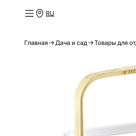
RU
Главная
Дача и сад
Товары для о