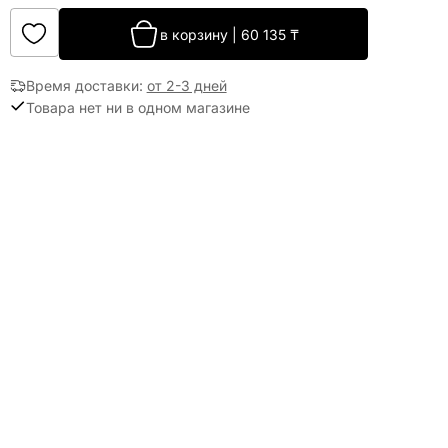
в корзину
|
60 135
₸
Время доставки
:
от 2-3 дней
Товара нет ни в одном магазине