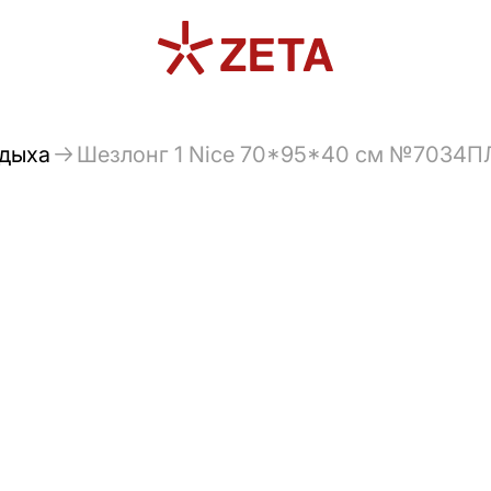
тдыха
Шезлонг 1 Nice 70*95*40 см №7034ПЛ