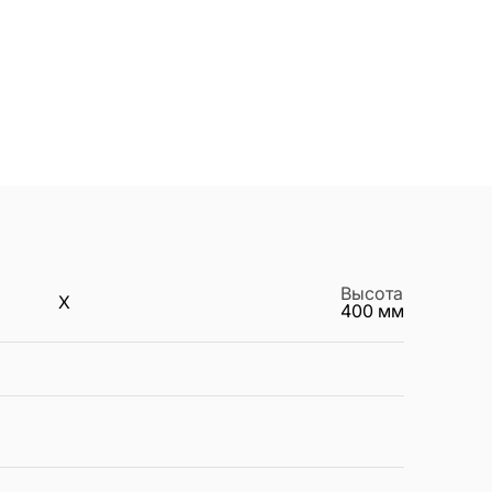
Высота
X
400
мм