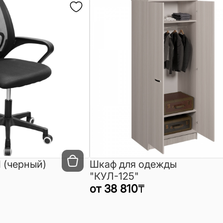
 (черный)
Шкаф для одежды
"КУЛ-125"
от
38 810
₸