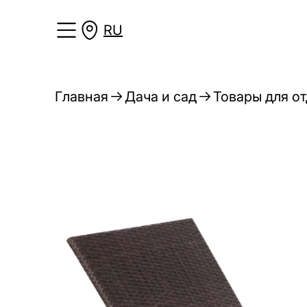
RU
Главная
Дача и сад
Товары для о