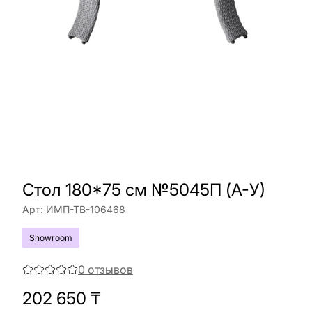
Стол 180*75 см №5045П (A-У)
Арт:
ИМП-ТВ-106468
Showroom
0
отзывов
202 650
₸