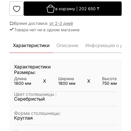
в корзину
|
202 650
₸
Время доставки
:
от 2-3 дней
Товара нет ни в одном магазине
Характеристики
Описание
Информация о дост
Характеристики
Размеры:
Длина
Ширина
Высота
X
X
1800
мм
1800
мм
750
мм
Цвет столешницы
:
Серебристый
Форма столешницы
:
Круглая