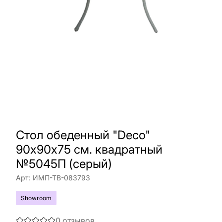
Стол обеденный "Deco"
90х90х75 см. квадратный
№5045П (серый)
Арт:
ИМП-ТВ-083793
Showroom
0
отзывов