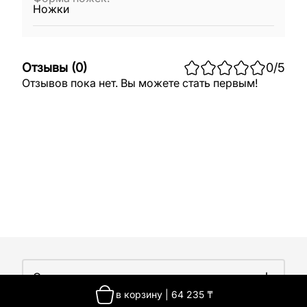
Ножки
Отзывы
(
0
)
0
/5
Отзывов пока нет. Вы можете стать первым!
О компании
в корзину
|
64 235
₸
О компании