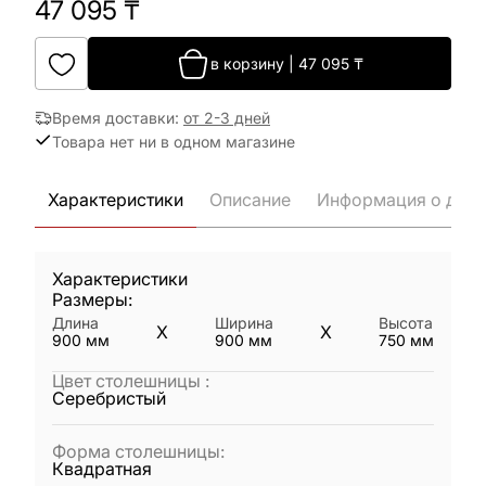
47 095
₸
в корзину
|
47 095
₸
Время доставки
:
от 2-3 дней
Товара нет ни в одном магазине
Характеристики
Описание
Информация о дост
Характеристики
Размеры:
Длина
Ширина
Высота
X
X
900
мм
900
мм
750
мм
Цвет столешницы
:
Серебристый
Форма столешницы
:
Квадратная