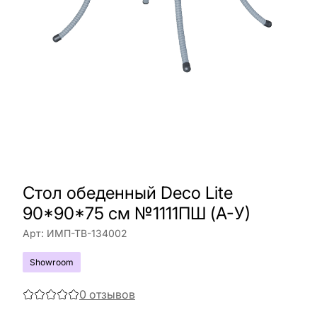
Стол обеденный Deco Lite
90*90*75 см №1111ПШ (A-У)
Арт:
ИМП-ТВ-134002
Showroom
0
отзывов