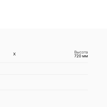
Высота
X
720
мм