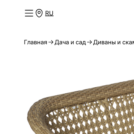
RU
Главная
Дача и сад
Диваны и ска