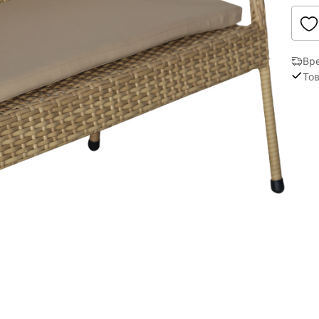
Вр
Тов