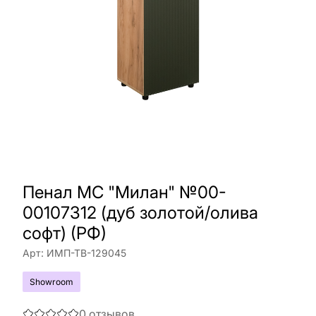
Пенал МС "Милан" №00-
00107312 (дуб золотой/олива
софт) (РФ)
Арт:
ИМП-ТВ-129045
Showroom
0
отзывов