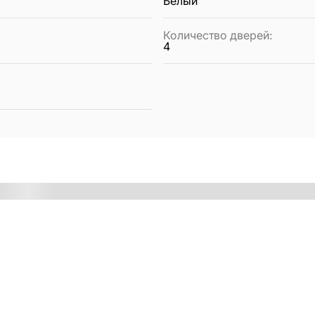
Белый
Количество дверей
:
4