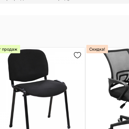
т продаж
Скидка!