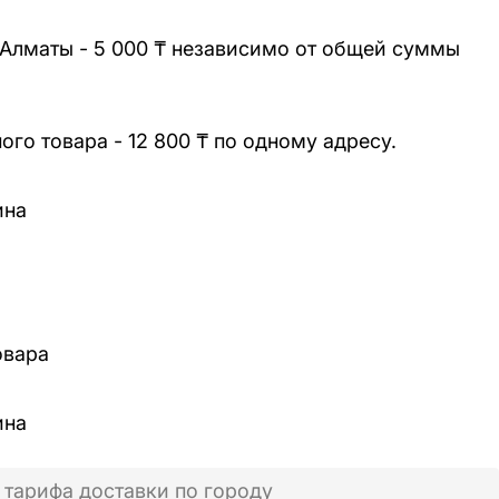
 Алматы - 5 000 ₸ независимо от общей суммы
го товара - 12 800 ₸ по одному адресу.
ина
овара
ина
 тарифа доставки по городу