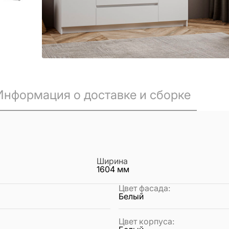
Информация о доставке и сборке
Ширина
1604
мм
Цвет фасада
:
Белый
Цвет корпуса
: