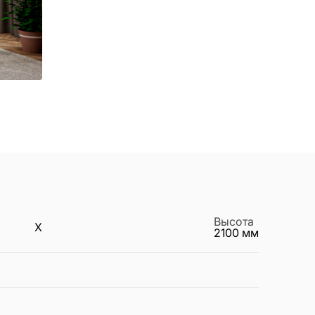
Высота
X
2100
мм