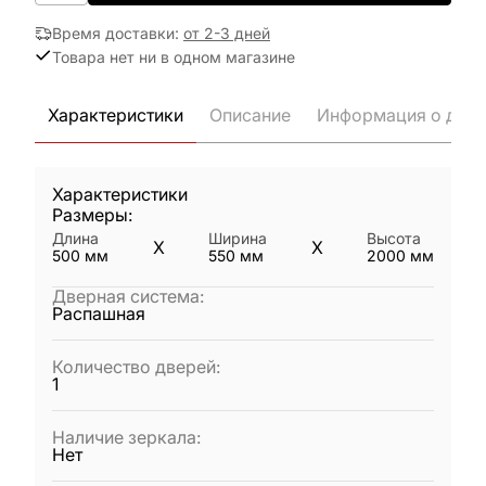
Время доставки
:
от 2-3 дней
Товара нет ни в одном магазине
Характеристики
Описание
Информация о дост
Характеристики
Размеры:
Длина
Ширина
Высота
X
X
500
мм
550
мм
2000
мм
Дверная система
:
Распашная
Количество дверей
:
1
Наличие зеркала
:
Нет