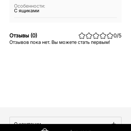
Особенности
:
С ящиками
Отзывы
(
0
)
0
/5
Отзывов пока нет. Вы можете стать первым!
О компании