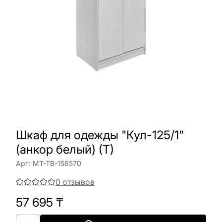
Шкаф для одежды "Кул-125/1"
(анкор белый) (Т)
Арт:
МТ-ТВ-156570
0
отзывов
57 695
₸