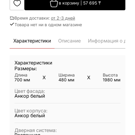
в корзину
|
57 695
₸
Время доставки
:
от 2-3 дней
Товара нет ни в одном магазине
Характеристики
Описание
Информация о дост
Характеристики
Размеры:
Длина
Ширина
Высота
X
X
700
мм
480
мм
1980
мм
Цвет фасада
:
Анкор белый
Цвет корпуса
:
Анкор белый
Дверная система
: