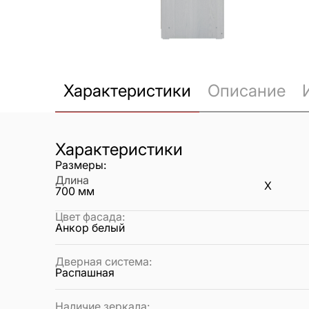
Характеристики
Описание
Характеристики
Размеры:
Длина
X
700
мм
Цвет фасада
:
Анкор белый
Дверная система
:
Распашная
Наличие зеркала
: