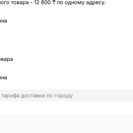
го товара - 12 800 ₸ по одному адресу.
ина
овара
ина
 тарифа доставки по городу