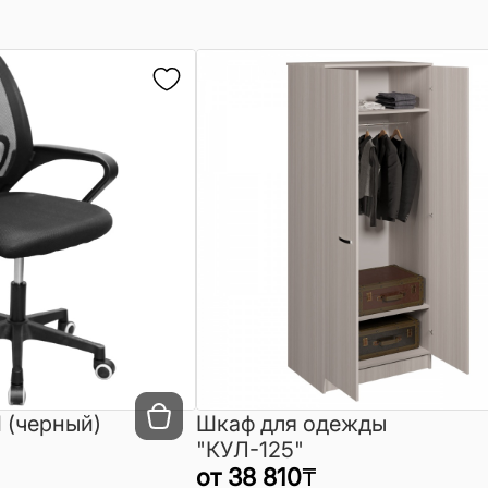
 (черный)
Шкаф для одежды
"КУЛ-125"
от
38 810
₸