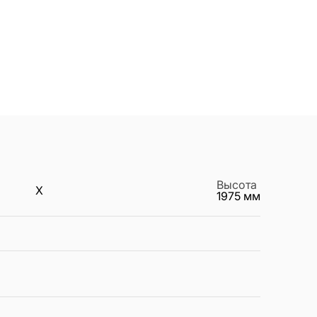
Высота
X
1975
мм