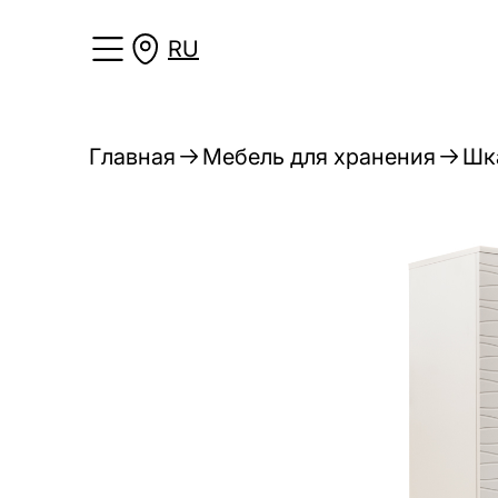
RU
Главная
Мебель для хранения
Шк