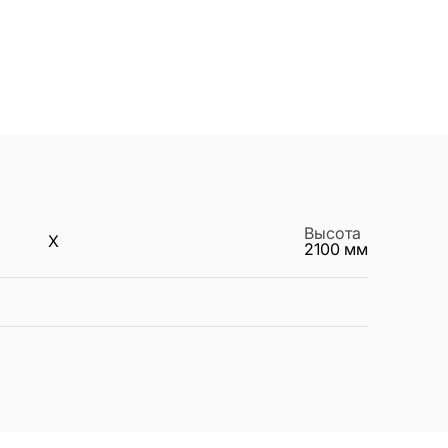
Высота
X
2100
мм