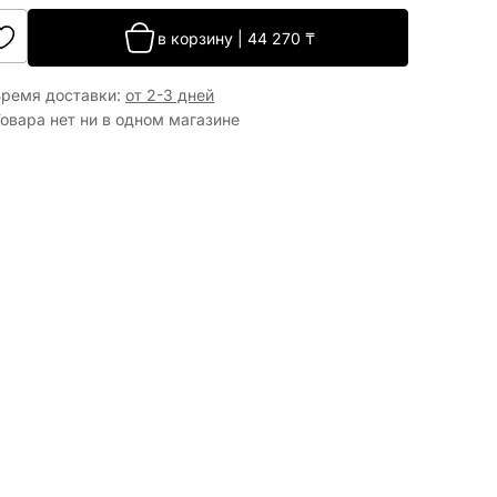
в корзину
|
44 270
₸
Время доставки
:
от 2-3 дней
овара нет ни в одном магазине