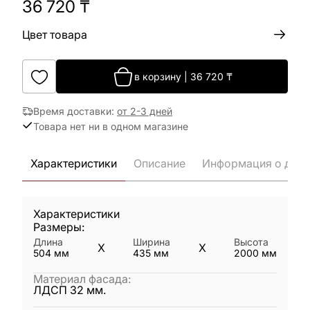
36 720
₸
Цвет товара
в корзину
|
36 720
₸
Время доставки
:
от 2-3 дней
Товара нет ни в одном магазине
Характеристики
Описание
Информация о дост
Характеристики
Размеры:
Длина
Ширина
Высота
X
X
504
мм
435
мм
2000
мм
Материал фасада
:
ЛДСП 32 мм.