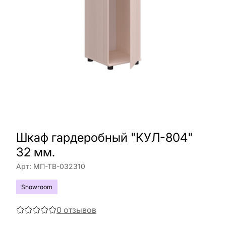
Шкаф гардеробный "КУЛ-804"
32 мм.
Арт:
МП-ТВ-032310
Showroom
0
отзывов