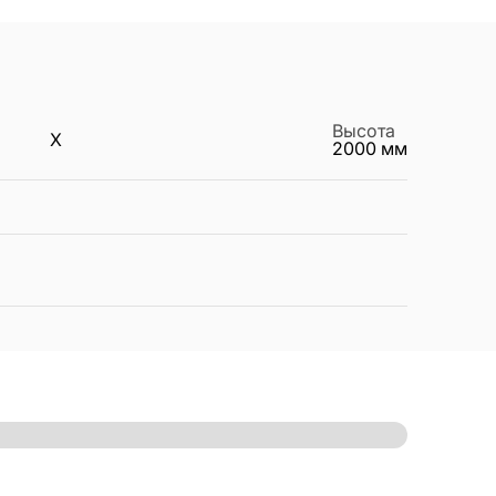
Высота
X
2000
мм