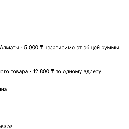
 Алматы - 5 000 ₸ независимо от общей суммы
го товара - 12 800 ₸ по одному адресу.
ина
овара