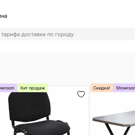
ина
 тарифа доставки по городу
owroom
Хит продаж
Скидка!
Showroo