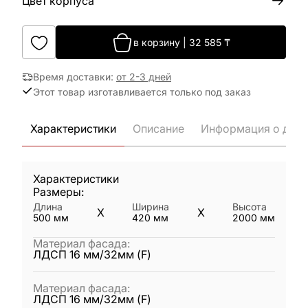
Цвет корпуса
в корзину
|
32 585
₸
Время доставки
:
от 2-3 дней
Этот товар изготавливается только под заказ
Характеристики
Описание
Информация о дост
Характеристики
Размеры:
Длина
Ширина
Высота
X
X
500
мм
420
мм
2000
мм
Материал фасада
:
ЛДСП 16 мм/32мм (F)
Материал фасада
:
ЛДСП 16 мм/32мм (F)