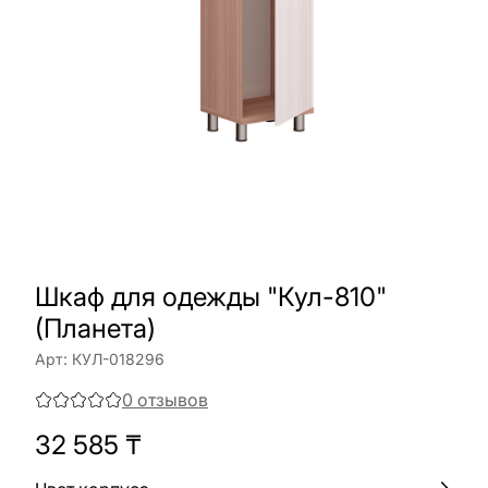
Шкаф для одежды "Кул-810"
(Планета)
Арт:
КУЛ-018296
0
отзывов
32 585
₸