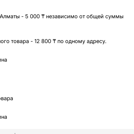
 Алматы - 5 000 ₸ независимо от общей суммы
го товара - 12 800 ₸ по одному адресу.
ина
овара
ина