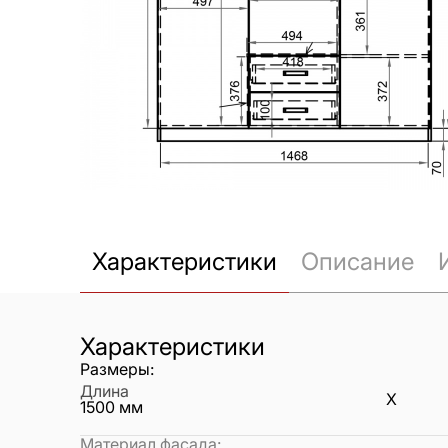
Характеристики
Описание
Характеристики
Размеры:
Длина
X
1500
мм
Материал фасада
: