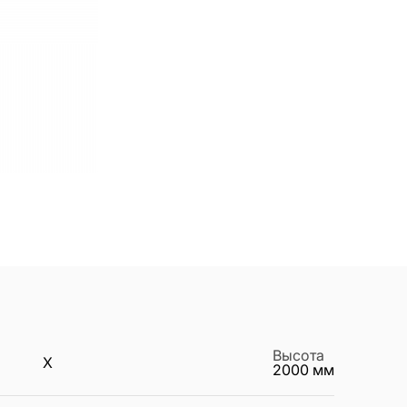
Высота
X
2000
мм