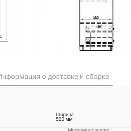
Информация о доставке и сборке
Ширина
520
мм
Материал фасада
: