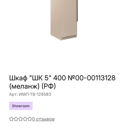
Шкаф "ШК 5" 400 №00-00113128
(меланж) (РФ)
Арт:
ИМП-ТВ-128583
Showroom
0
отзывов