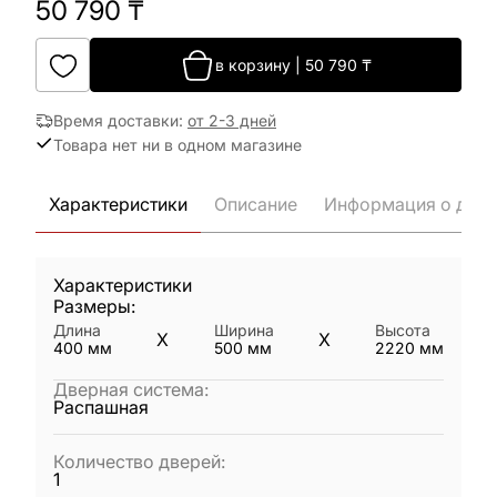
50 790
₸
в корзину
|
50 790
₸
Время доставки
:
от 2-3 дней
Товара нет ни в одном магазине
Характеристики
Описание
Информация о дост
Характеристики
Размеры:
Длина
Ширина
Высота
X
X
400
мм
500
мм
2220
мм
Дверная система
:
Распашная
Количество дверей
:
1