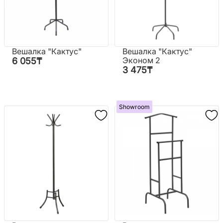
Вешалка "Кактус"
Вешалка "Кактус"
Эконом 2
6 055
₸
3 475
₸
Showroom