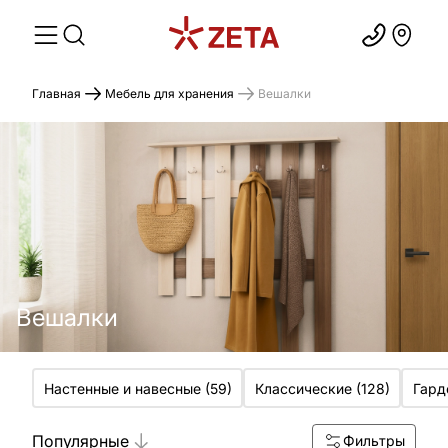
Главная
Мебель для хранения
Вешалки
Вешалки
Настенные и навесные
(
59
)
Классические
(
128
)
Гард
Популярные
Фильтры